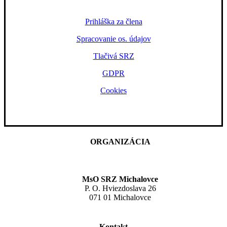
Prihláška za člena
Spracovanie os. údajov
Tlačivá SRZ
GDPR
Cookies
ORGANIZÁCIA
MsO SRZ Michalovce
P. O. Hviezdoslava 26
071 01 Michalovce
Kontakt