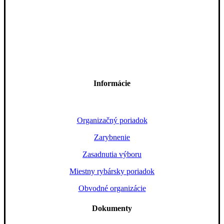
Informácie
Organizačný poriadok
Zarybnenie
Zasadnutia výboru
Miestny rybársky poriadok
Obvodné organizácie
Dokumenty