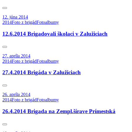
12. júna 2014
2014
Foto z brigád
Fotoalbumy
12.6.2014 Brigadovali školaci v Zalužiciach
27. apríla 2014
2014
Foto z brigád
Fotoalbumy
27.4.2014 Brigáda v Zalužiciach
26. apríla 2014
2014
Foto z brigád
Fotoalbumy
26.4.2014 Brigada na Zempl.šírave Prímestská