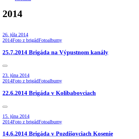
2014
26. júla 2014
2014
Foto z brigád
Fotoalbumy
25.7.2014 Brigáda na Výpustnom kanály
23. júna 2014
2014
Foto z brigád
Fotoalbumy
22.6.2014 Brigáda v Kolibabovciach
15. júna 2014
2014
Foto z brigád
Fotoalbumy
14.6.2014 Brigáda v Pozdišovciach Kosenie