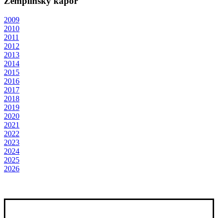
Zemplínsky kapor
2009
2010
2011
2012
2013
2014
2015
2016
2017
2018
2019
2020
2021
2022
2023
2024
2025
2026