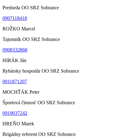
Predseda OO SRZ Sobrance
0907118418
ROŽKO Marcel
Tajomník OO SRZ Sobrance
0908332868
HIRÁK Ján
Rybársky hospodár OO SRZ Sobrance
0911871207
MOCHŤÁK Peter
Športová činnosť OO SRZ Sobrance
0919037242
HREŇO Marek
Brigádny referent OO SRZ Sobrance