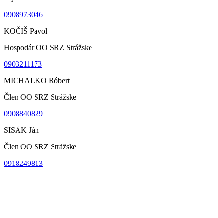
0908973046
KOČIŠ Pavol
Hospodár OO SRZ Strážske
0903211173
MICHALKO Róbert
Člen OO SRZ Strážske
0908840829
SISÁK Ján
Člen OO SRZ Strážske
0918249813