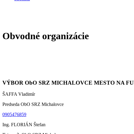
Obvodné organizácie
VÝBOR ObO SRZ MICHALOVCE MESTO NA FUNK
ŠAFFA Vladimír
Predseda ObO SRZ Michalovce
0905476859
Ing. FLORIÁN Štefan