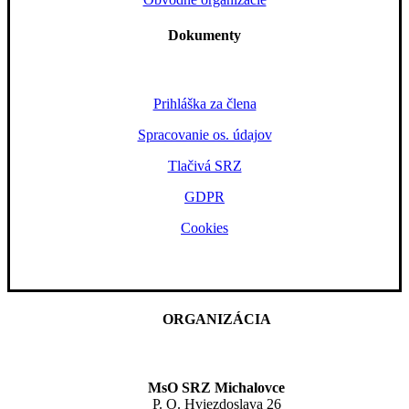
Dokumenty
Prihláška za člena
Spracovanie os. údajov
Tlačivá SRZ
GDPR
Cookies
ORGANIZÁCIA
MsO SRZ Michalovce
P. O. Hviezdoslava 26