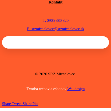
Kontakt
T: 0905 380 320
E: srzmichalovce@srzmichalovce.sk
©
2026
SRZ Michalovce.
Tvorba webov a eshopov
Waudesign
Share
Tweet
Share
Pin