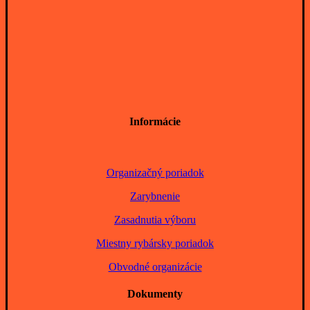
Informácie
Organizačný poriadok
Zarybnenie
Zasadnutia výboru
Miestny rybársky poriadok
Obvodné organizácie
Dokumenty