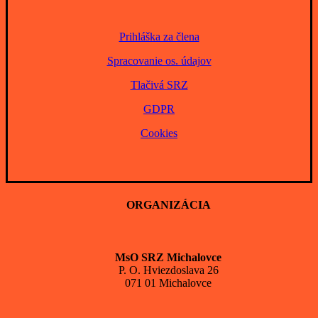
Prihláška za člena
Spracovanie os. údajov
Tlačivá SRZ
GDPR
Cookies
ORGANIZÁCIA
MsO SRZ Michalovce
P. O. Hviezdoslava 26
071 01 Michalovce