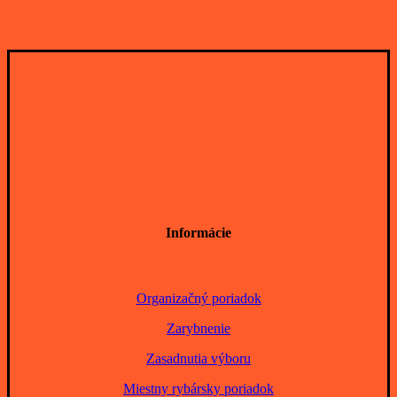
Informácie
Organizačný poriadok
Zarybnenie
Zasadnutia výboru
Miestny rybársky poriadok