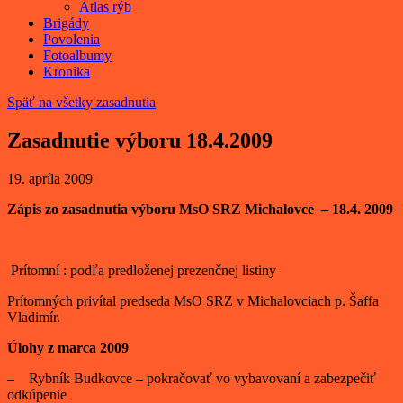
Atlas rýb
Brigády
Povolenia
Fotoalbumy
Kronika
Späť na všetky zasadnutia
Zasadnutie výboru 18.4.2009
19. apríla 2009
Zápis zo zasadnutia výboru MsO SRZ Michalovce – 18.4. 2009
Prítomní : podľa predloženej prezenčnej listiny
Prítomných privítal predseda MsO SRZ v Michalovciach p. Šaffa
Vladimír.
Úlohy z marca 2009
– Rybník Budkovce – pokračovať vo vybavovaní a zabezpečiť
odkúpenie