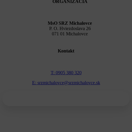
ORGANIZÁCIA
MsO SRZ Michalovce
P. O. Hviezdoslava 26
071 01 Michalovce
Kontakt
T: 0905 380 320
E: srzmichalovce@srzmichalovce.sk