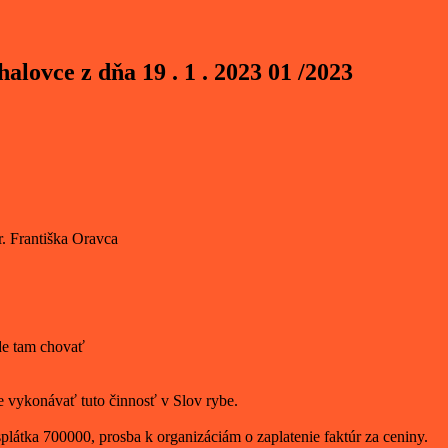
ovce z dňa 19 . 1 . 2023 01 /2023
. Františka Oravca
de tam chovať
e vykonávať tuto činnosť v Slov rybe.
látka 700000, prosba k organizáciám o zaplatenie faktúr za ceniny.