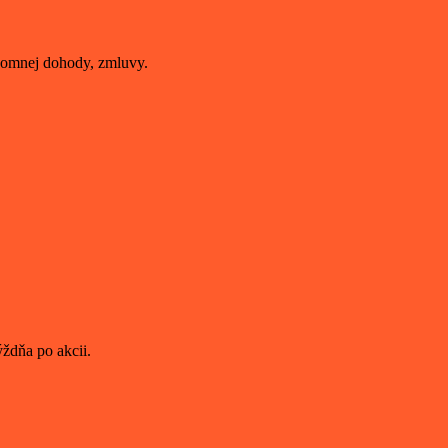
somnej dohody, zmluvy.
ždňa po akcii.