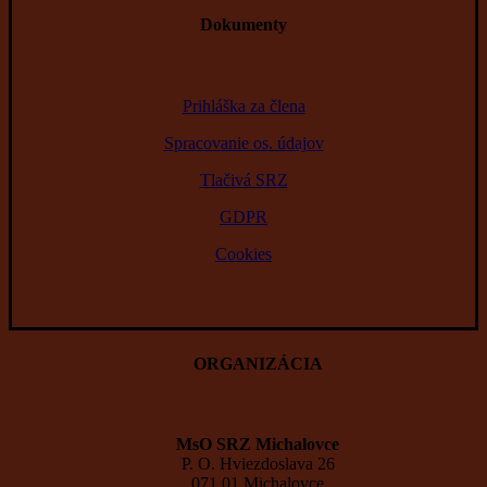
Dokumenty
Prihláška za člena
Spracovanie os. údajov
Tlačivá SRZ
GDPR
Cookies
ORGANIZÁCIA
MsO SRZ Michalovce
P. O. Hviezdoslava 26
071 01 Michalovce