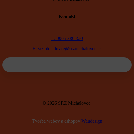
Kontakt
T: 0905 380 320
E: srzmichalovce@srzmichalovce.sk
©
2026
SRZ Michalovce.
Tvorba webov a eshopov
Waudesign