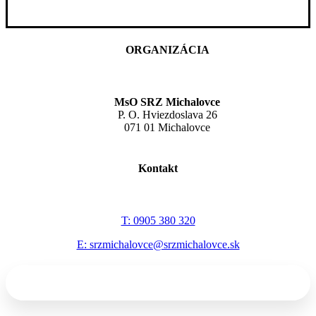
ORGANIZÁCIA
MsO SRZ Michalovce
P. O. Hviezdoslava 26
071 01 Michalovce
Kontakt
T: 0905 380 320
E: srzmichalovce@srzmichalovce.sk