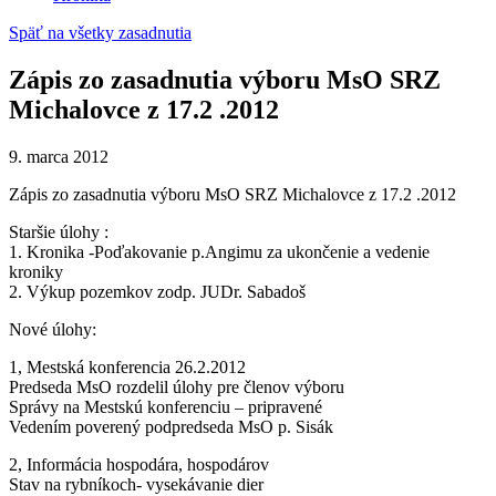
Späť na všetky zasadnutia
Zápis zo zasadnutia výboru MsO SRZ
Michalovce z 17.2 .2012
9. marca 2012
Zápis zo zasadnutia výboru MsO SRZ Michalovce z 17.2 .2012
Staršie úlohy :
1. Kronika -Poďakovanie p.Angimu za ukončenie a vedenie
kroniky
2. Výkup pozemkov zodp. JUDr. Sabadoš
Nové úlohy:
1, Mestská konferencia 26.2.2012
Predseda MsO rozdelil úlohy pre členov výboru
Správy na Mestskú konferenciu – pripravené
Vedením poverený podpredseda MsO p. Sisák
2, Informácia hospodára, hospodárov
Stav na rybníkoch- vysekávanie dier