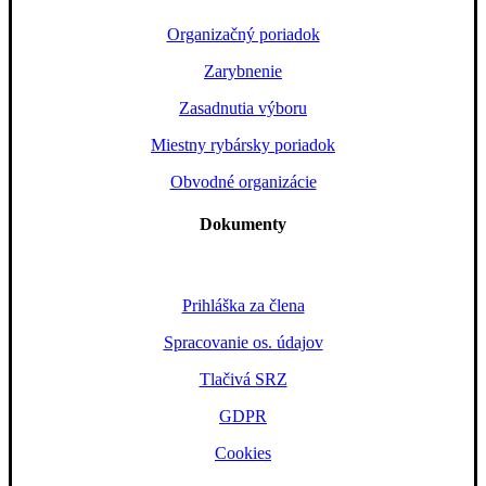
Organizačný poriadok
Zarybnenie
Zasadnutia výboru
Miestny rybársky poriadok
Obvodné organizácie
Dokumenty
Prihláška za člena
Spracovanie os. údajov
Tlačivá SRZ
GDPR
Cookies