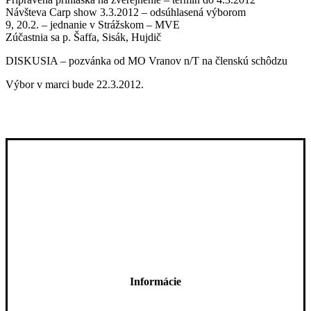
Návšteva Carp show 3.3.2012 – odsúhlasená výborom
9, 20.2. – jednanie v Strážskom – MVE
Zúčastnia sa p. Šaffa, Sisák, Hujdič
DISKUSIA – pozvánka od MO Vranov n/T na členskú schôdzu
Výbor v marci bude 22.3.2012.
Informácie