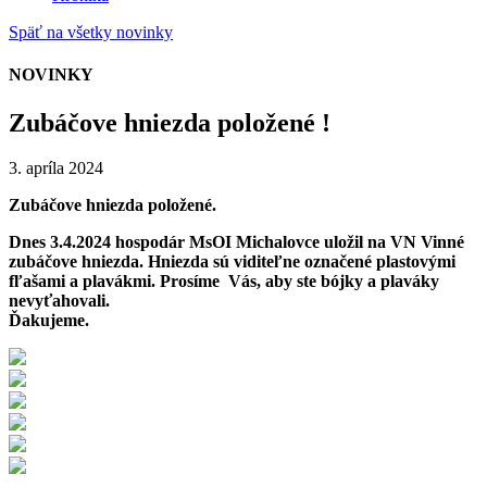
Späť na všetky novinky
NOVINKY
Zubáčove hniezda položené !
3. apríla 2024
Zubáčove hniezda položené.
Dnes 3.4.2024 hospodár MsOI Michalovce uložil na VN Vinné
zubáčove hniezda. Hniezda sú viditeľne označené plastovými
fľašami a plavákmi. Prosíme Vás, aby ste bójky a plaváky
nevyťahovali.
Ďakujeme.