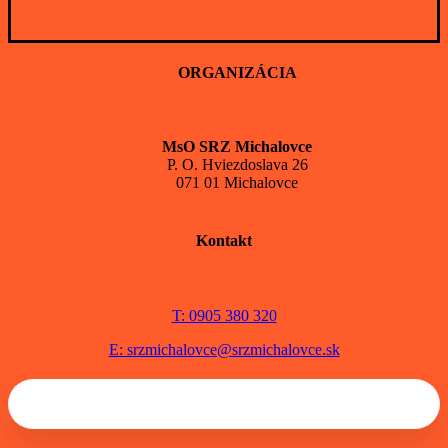
ORGANIZÁCIA
MsO SRZ Michalovce
P. O. Hviezdoslava 26
071 01 Michalovce
Kontakt
T: 0905 380 320
E: srzmichalovce@srzmichalovce.sk