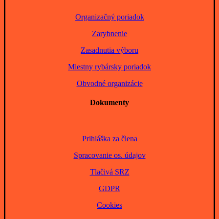
Organizačný poriadok
Zarybnenie
Zasadnutia výboru
Miestny rybársky poriadok
Obvodné organizácie
Dokumenty
Prihláška za člena
Spracovanie os. údajov
Tlačivá SRZ
GDPR
Cookies