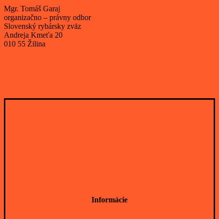
Mgr. Tomáš Garaj
organizačno – právny odbor
Slovenský rybársky zväz
Andreja Kmeťa 20
010 55 Žilina
Informácie