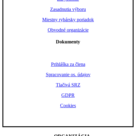
Zasadnutia výboru
Miestny rybársky poriadok
Obvodné organizácie
Dokumenty
Prihláška za člena
Spracovanie os. údajov
Tlačivá SRZ
GDPR
Cookies