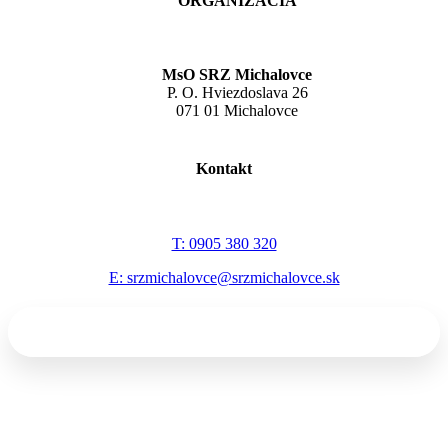
ORGANIZÁCIA
MsO SRZ Michalovce
P. O. Hviezdoslava 26
071 01 Michalovce
Kontakt
T: 0905 380 320
E: srzmichalovce@srzmichalovce.sk