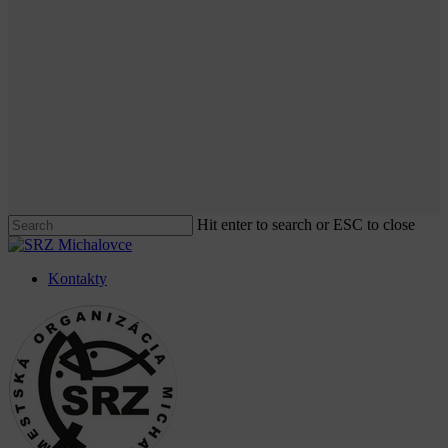
Hit enter to search or ESC to close
Close
Search
Kontakty
Menu