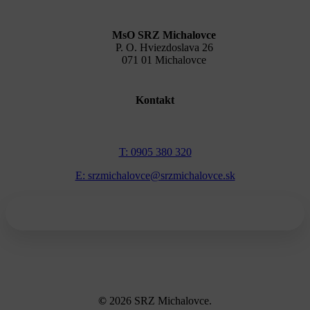
MsO SRZ Michalovce
P. O. Hviezdoslava 26
071 01 Michalovce
Kontakt
T: 0905 380 320
E: srzmichalovce@srzmichalovce.sk
©
2026
SRZ Michalovce.