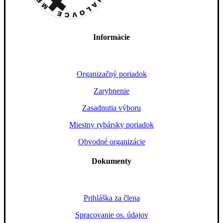
Informácie
Organizačný poriadok
Zarybnenie
Zasadnutia výboru
Miestny rybársky poriadok
Obvodné organizácie
Dokumenty
Prihláška za člena
Spracovanie os. údajov