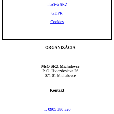
Tlačivá SRZ
GDPR
Cookies
ORGANIZÁCIA
MsO SRZ Michalovce
P. O. Hviezdoslava 26
071 01 Michalovce
Kontakt
T: 0905 380 320