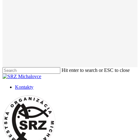
Hit enter to search or ESC to close
Close
Search
Kontakty
Menu