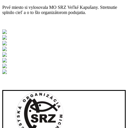
Prvé miesto si vylosovala MO SRZ Veľké Kapušany. Stretnutie
splnilo cieľ a o to šlo organizátorom podujatia.