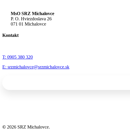
MsO SRZ Michalovce
P. O. Hviezdoslava 26
071 01 Michalovce
Kontakt
T: 0905 380 320
E: srzmichalovce@srzmichalovce.sk
©
2026
SRZ Michalovce.