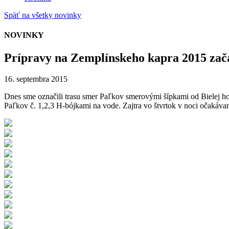
Späť na všetky novinky
NOVINKY
Prípravy na Zemplínskeho kapra 2015 zača
16. septembra 2015
Dnes sme označili trasu smer Paľkov smerovými šípkami od Bielej hor
Paľkov č. 1,2,3 H-bójkami na vode. Zajtra vo štvrtok v noci očakáva