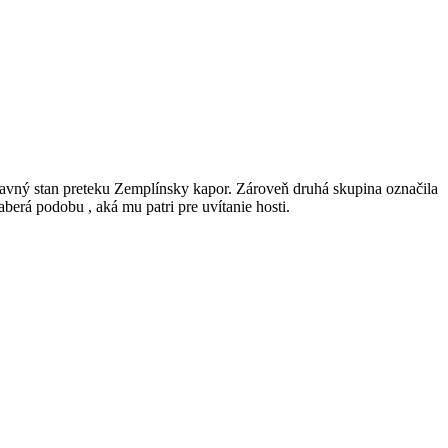
lavný stan preteku Zemplínsky kapor. Zároveň druhá skupina označila
erá podobu , aká mu patri pre uvítanie hosti.