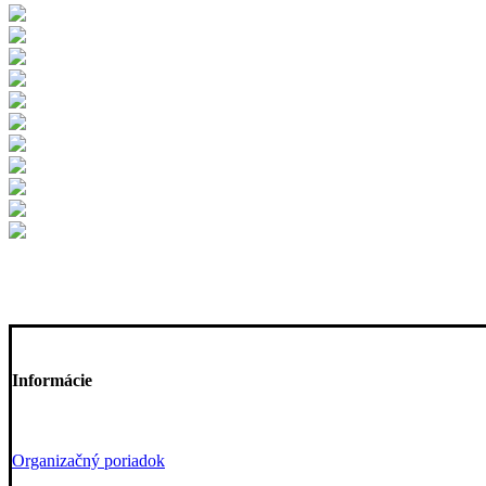
Informácie
Organizačný poriadok