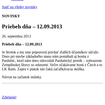
Späť na všetky novinky
NOVINKY
Priebeh dňa – 12.09.2013
26. septembra 2013
Priebeh dňa – 12.09.2013
Je štvrtok a my sme pripravení privítať ďalších účastníkov súťaže.
Dnes pri stavbe základného stanu nám pomáhali aj hostia z
Pardubic, ktorí nám dnes odovzdali Pardubický perník – zobrazenie
Zemplínskej šíravy so sektormi. Večer očakávame hosti z Čiech a to
LK Baits. Zajtra v piatok nás čaká zaťažkávacia skúška.
Návrat na začiatok stránky.
Zdielanie
|