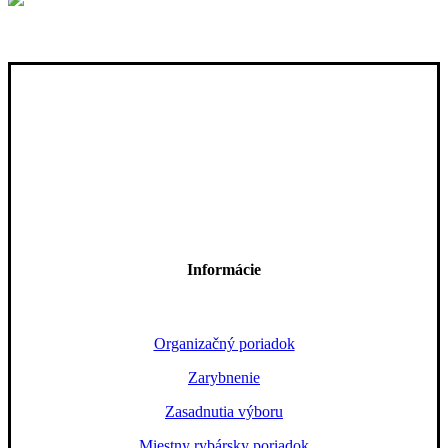
Informácie
Organizačný poriadok
Zarybnenie
Zasadnutia výboru
Miestny rybársky poriadok