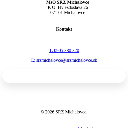
MsO SRZ Michalovce
P. O. Hviezdoslava 26
071 01 Michalovce
Kontakt
T: 0905 380 320
E: srzmichalovce@srzmichalovce.sk
©
2026
SRZ Michalovce.