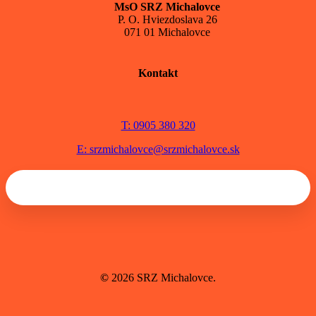
MsO SRZ Michalovce
P. O. Hviezdoslava 26
071 01 Michalovce
Kontakt
T: 0905 380 320
E: srzmichalovce@srzmichalovce.sk
©
2026
SRZ Michalovce.