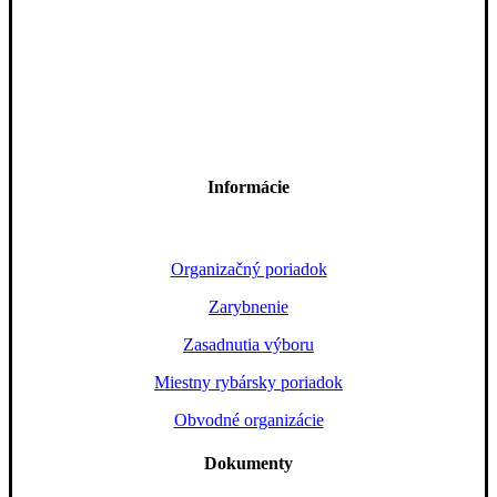
Informácie
Organizačný poriadok
Zarybnenie
Zasadnutia výboru
Miestny rybársky poriadok
Obvodné organizácie
Dokumenty