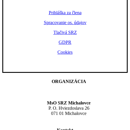
Prihláška za člena
Spracovanie os. údajov
Tlačivá SRZ
GDPR
Cookies
ORGANIZÁCIA
MsO SRZ Michalovce
P. O. Hviezdoslava 26
071 01 Michalovce