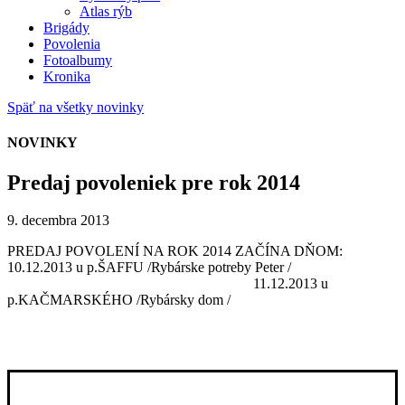
Atlas rýb
Brigády
Povolenia
Fotoalbumy
Kronika
Späť na všetky novinky
NOVINKY
Predaj povoleniek pre rok 2014
9. decembra 2013
PREDAJ POVOLENÍ NA ROK 2014 ZAČÍNA DŇOM:
10.12.2013 u p.ŠAFFU /Rybárske potreby Peter /
11.12.2013 u
p.KAČMARSKÉHO /Rybársky dom /