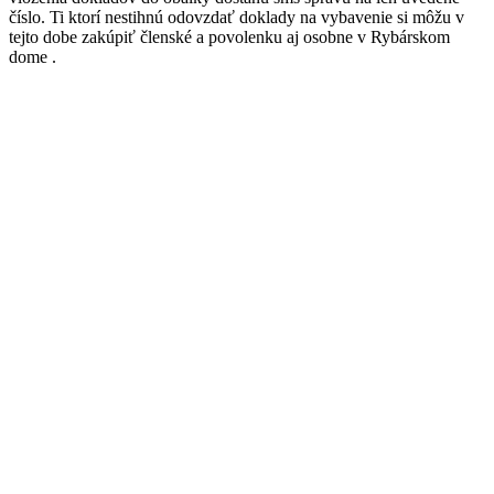
číslo. Ti ktorí nestihnú odovzdať doklady na vybavenie si môžu v
tejto dobe zakúpiť členské a povolenku aj osobne v Rybárskom
dome .