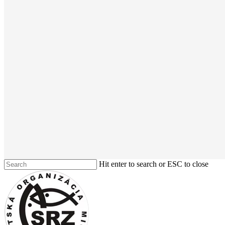
Hit enter to search or ESC to close
Close
Search