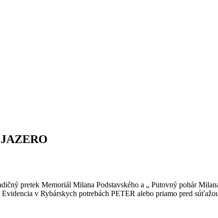
 JAZERO
dičný pretek Memoriál Milana Podstavského a „ Putovný pohár Milana 
e. Evidencia v Rybárskych potrebách PETER alebo priamo pred súťažou n