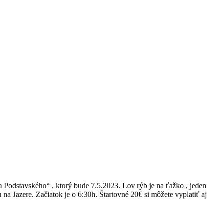
Podstavského“ , ktorý bude 7.5.2023. Lov rýb je na ťažko , jeden
a Jazere. Začiatok je o 6:30h. Štartovné 20€ si môžete vyplatiť aj