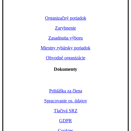
Organizačný poriadok
Zarybnenie
Zasadnutia výboru
Miestny rybársky poriadok
Obvodné organizácie
Dokumenty
Prihláška za člena
Spracovanie os. údajov
Tlačivá SRZ
GDPR
Cookies