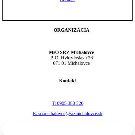
ORGANIZÁCIA
MsO SRZ Michalovce
P. O. Hviezdoslava 26
071 01 Michalovce
Kontakt
T: 0905 380 320
E: srzmichalovce@srzmichalovce.sk