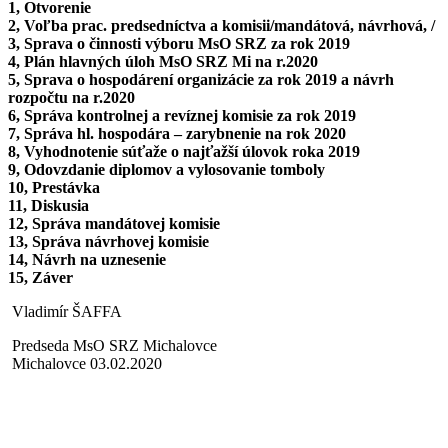
1, Otvorenie
2, Voľba prac. predsedníctva a komisii/mandátová, návrhová, /
3, Sprava o činnosti výboru MsO SRZ za rok 2019
4, Plán hlavných úloh MsO SRZ Mi na r.2020
5, Sprava o hospodárení organizácie za rok 2019 a návrh
rozpočtu na r.2020
6, Správa kontrolnej a revíznej komisie za rok 2019
7, Správa hl. hospodára – zarybnenie na rok 2020
8, Vyhodnotenie súťaže o najťažší úlovok roka 2019
9, Odovzdanie diplomov a vylosovanie tomboly
10, Prestávka
11, Diskusia
12, Správa mandátovej komisie
13, Správa návrhovej komisie
14, Návrh na uznesenie
15, Záver
Vladimír ŠAFFA
Predseda MsO SRZ Michalovce
Michalovce 03.02.2020