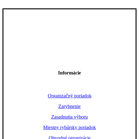
Informácie
Organizačný poriadok
Zarybnenie
Zasadnutia výboru
Miestny rybársky poriadok
Obvodné organizácie