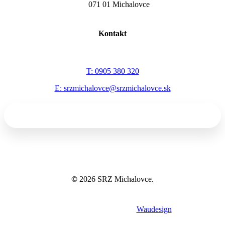
071 01 Michalovce
Kontakt
T: 0905 380 320
E: srzmichalovce@srzmichalovce.sk
©
2026
SRZ Michalovce.
Tvorba webov a eshopov
Waudesign