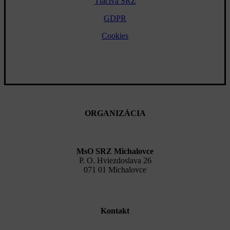
Tlačivá SRZ
GDPR
Cookies
ORGANIZÁCIA
MsO SRZ Michalovce
P. O. Hviezdoslava 26
071 01 Michalovce
Kontakt