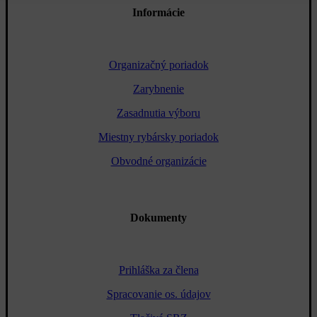
Informácie
Organizačný poriadok
Zarybnenie
Zasadnutia výboru
Miestny rybársky poriadok
Obvodné organizácie
Dokumenty
Prihláška za člena
Spracovanie os. údajov