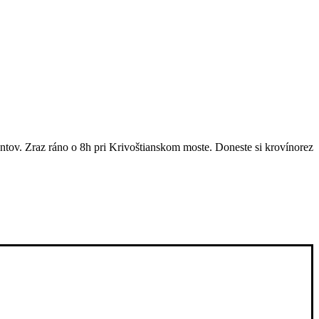
tov. Zraz ráno o 8h pri Krivoštianskom moste. Doneste si krovínorez