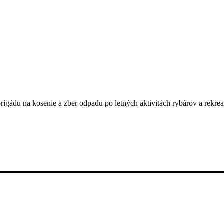
gádu na kosenie a zber odpadu po letných aktivitách rybárov a rekrean