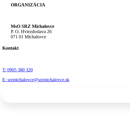
ORGANIZÁCIA
MsO SRZ Michalovce
P. O. Hviezdoslava 26
071 01 Michalovce
Kontakt
T: 0905 380 320
E: srzmichalovce@srzmichalovce.sk