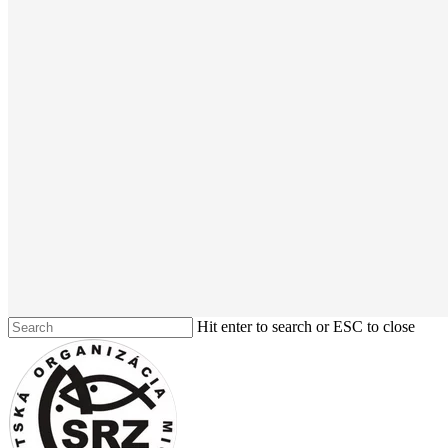
Hit enter to search or ESC to close
Close
Search