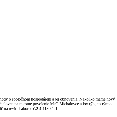
ohody o spoločnom hospodárení a jej obnovenia. Nakoľko mame nový
halovce na miestne povolenie MsO Michalovce a lov rýb je s týmto
 na revíri Laborec č.2 4-1130-1-1.