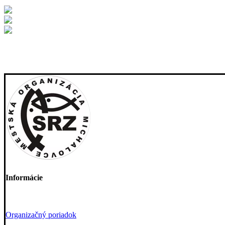
Informácie
Organizačný poriadok