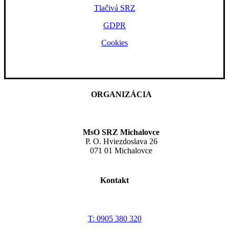
Tlačivá SRZ
GDPR
Cookies
ORGANIZÁCIA
MsO SRZ Michalovce
P. O. Hviezdoslava 26
071 01 Michalovce
Kontakt
T: 0905 380 320