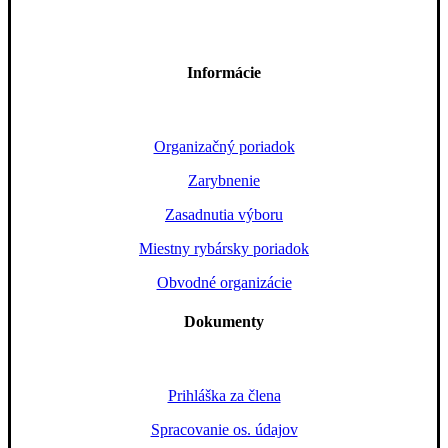
Informácie
Organizačný poriadok
Zarybnenie
Zasadnutia výboru
Miestny rybársky poriadok
Obvodné organizácie
Dokumenty
Prihláška za člena
Spracovanie os. údajov