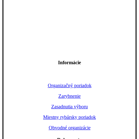
Informácie
Organizačný poriadok
Zarybnenie
Zasadnutia výboru
Miestny rybársky poriadok
Obvodné organizácie