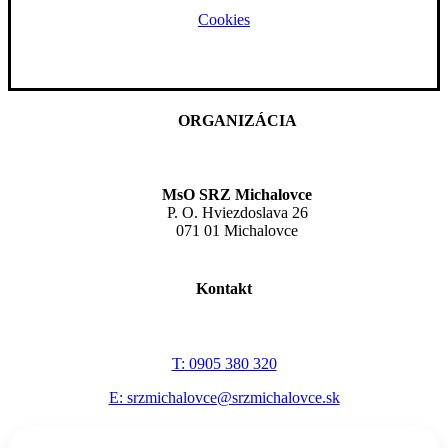
Cookies
ORGANIZÁCIA
MsO SRZ Michalovce
P. O. Hviezdoslava 26
071 01 Michalovce
Kontakt
T: 0905 380 320
E: srzmichalovce@srzmichalovce.sk