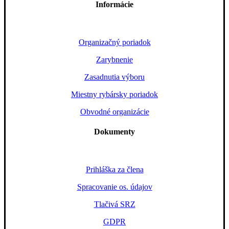
Informácie
Organizačný poriadok
Zarybnenie
Zasadnutia výboru
Miestny rybársky poriadok
Obvodné organizácie
Dokumenty
Prihláška za člena
Spracovanie os. údajov
Tlačivá SRZ
GDPR