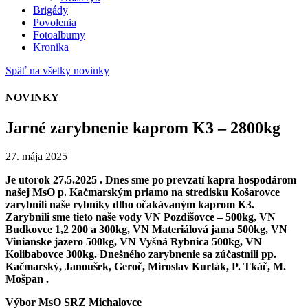
Brigády
Povolenia
Fotoalbumy
Kronika
Späť na všetky novinky
NOVINKY
Jarné zarybnenie kaprom K3 – 2800kg
27. mája 2025
Je utorok 27.5.2025 . Dnes sme po prevzatí kapra hospodárom
našej MsO p. Kačmarským priamo na stredisku Košarovce
zarybnili naše rybníky dlho očakávaným kaprom K3.
Zarybnili sme tieto naše vody VN Pozdišovce – 500kg, VN
Budkovce 1,2 200 a 300kg, VN Materiálová jama 500kg, VN
Vinianske jazero 500kg, VN Vyšná Rybnica 500kg, VN
Kolibabovce 300kg. Dnešného zarybnenie sa zúčastnili pp.
Kačmarský, Janoušek, Geroč, Miroslav Kurták, P. Tkáč, M.
Mošpan .
Výbor MsO SRZ Michalovce