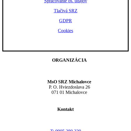
Spracovanie os. údajov
Tlačivá SRZ
GDPR
Cookies
ORGANIZÁCIA
MsO SRZ Michalovce
P. O. Hviezdoslava 26
071 01 Michalovce
Kontakt