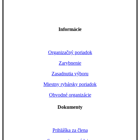
Informácie
Organizačný poriadok
Zarybnenie
Zasadnutia výboru
Miestny rybársky poriadok
Obvodné organizácie
Dokumenty
Prihláška za člena