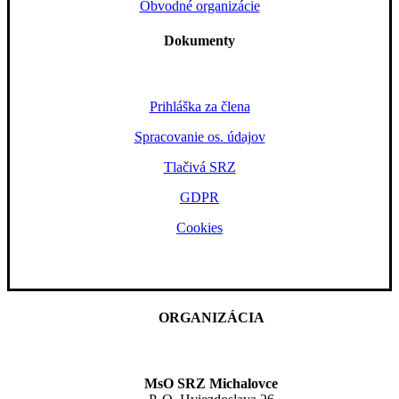
Obvodné organizácie
Dokumenty
Prihláška za člena
Spracovanie os. údajov
Tlačivá SRZ
GDPR
Cookies
ORGANIZÁCIA
MsO SRZ Michalovce