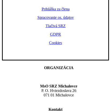
Prihláška za člena
Spracovanie os. údajov
Tlačivá SRZ
GDPR
Cookies
ORGANIZÁCIA
MsO SRZ Michalovce
P. O. Hviezdoslava 26
071 01 Michalovce
Kontakt