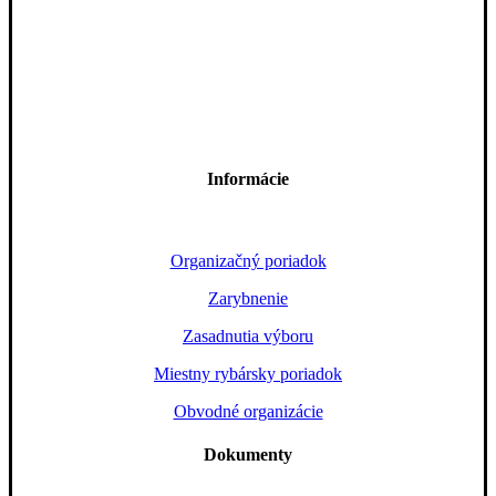
Informácie
Organizačný poriadok
Zarybnenie
Zasadnutia výboru
Miestny rybársky poriadok
Obvodné organizácie
Dokumenty