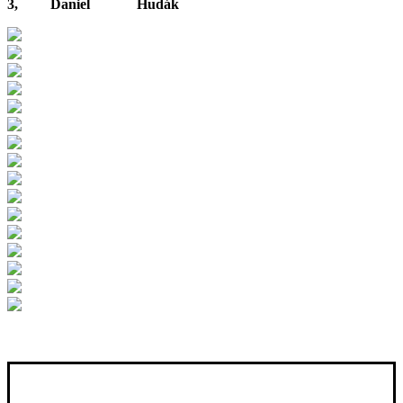
3, Daniel Hudák