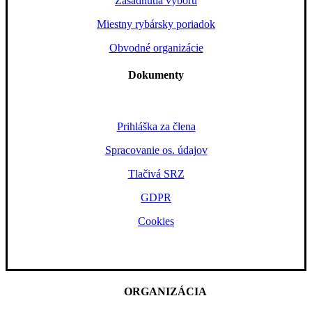
Zasadnutia výboru
Miestny rybársky poriadok
Obvodné organizácie
Dokumenty
Prihláška za člena
Spracovanie os. údajov
Tlačivá SRZ
GDPR
Cookies
ORGANIZÁCIA