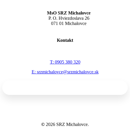
MsO SRZ Michalovce
P. O. Hviezdoslava 26
071 01 Michalovce
Kontakt
T: 0905 380 320
E: srzmichalovce@srzmichalovce.sk
©
2026
SRZ Michalovce.