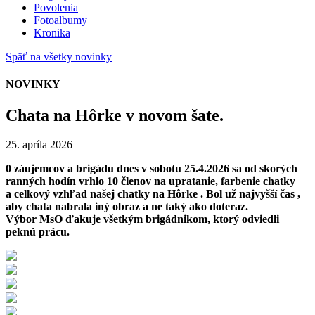
Povolenia
Fotoalbumy
Kronika
Späť na všetky novinky
NOVINKY
Chata na Hôrke v novom šate.
25. apríla 2026
0 záujemcov a brigádu dnes v sobotu 25.4.2026 sa od skorých
ranných hodín vrhlo 10 členov na upratanie, farbenie chatky
a celkový vzhľad našej chatky na Hôrke . Bol už najvyšší čas ,
aby chata nabrala iný obraz a ne taký ako doteraz.
Výbor MsO ďakuje všetkým brigádnikom, ktorý odviedli
peknú prácu.