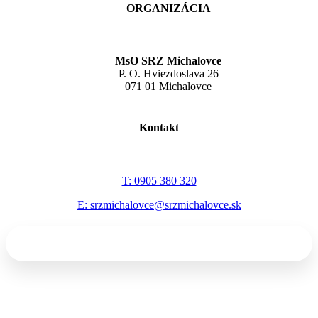
ORGANIZÁCIA
MsO SRZ Michalovce
P. O. Hviezdoslava 26
071 01 Michalovce
Kontakt
T: 0905 380 320
E: srzmichalovce@srzmichalovce.sk