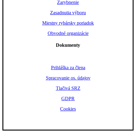
Zarybnenie
Zasadnutia výboru
Miestny rybársky poriadok
Obvodné organizácie
Dokumenty
Prihláška za člena
Spracovanie os. údajov
Tlačivá SRZ
GDPR
Cookies