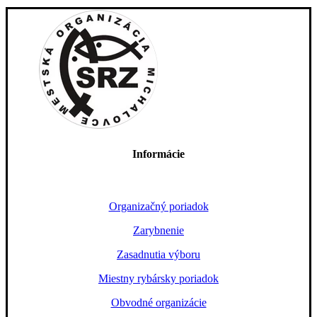
Informácie
Organizačný poriadok
Zarybnenie
Zasadnutia výboru
Miestny rybársky poriadok
Obvodné organizácie