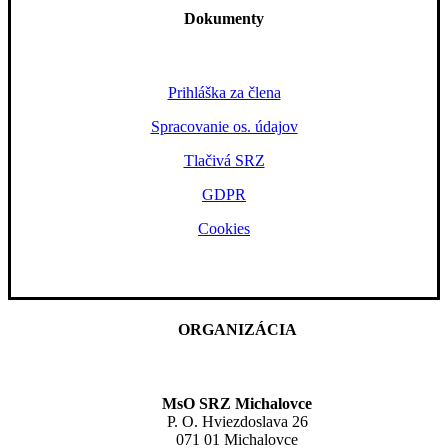
Dokumenty
Prihláška za člena
Spracovanie os. údajov
Tlačivá SRZ
GDPR
Cookies
ORGANIZÁCIA
MsO SRZ Michalovce
P. O. Hviezdoslava 26
071 01 Michalovce