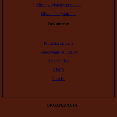
Miestny rybársky poriadok
Obvodné organizácie
Dokumenty
Prihláška za člena
Spracovanie os. údajov
Tlačivá SRZ
GDPR
Cookies
ORGANIZÁCIA