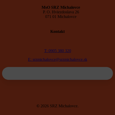
MsO SRZ Michalovce
P. O. Hviezdoslava 26
071 01 Michalovce
Kontakt
T: 0905 380 320
E: srzmichalovce@srzmichalovce.sk
©
2026
SRZ Michalovce.