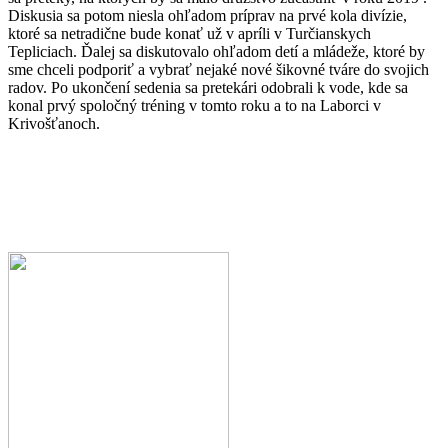
Diskusia sa potom niesla ohľadom príprav na prvé kola divízie,
ktoré sa netradične bude konať už v apríli v Turčianskych
Tepliciach. Ďalej sa diskutovalo ohľadom detí a mládeže, ktoré by
sme chceli podporiť a vybrať nejaké nové šikovné tváre do svojich
radov. Po ukončení sedenia sa pretekári odobrali k vode, kde sa
konal prvý spoločný tréning v tomto roku a to na Laborci v
Krivošťanoch.