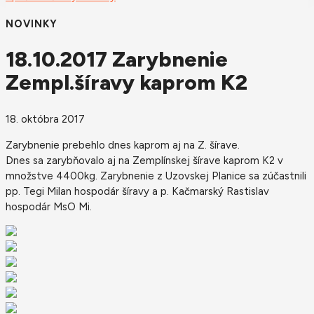
NOVINKY
18.10.2017 Zarybnenie
Zempl.šíravy kaprom K2
18. októbra 2017
Zarybnenie prebehlo dnes kaprom aj na Z. šírave.
Dnes sa zarybňovalo aj na Zemplínskej šírave kaprom K2 v
množstve 4400kg. Zarybnenie z Uzovskej Planice sa zúčastnili
pp. Tegi Milan hospodár šíravy a p. Kačmarský Rastislav
hospodár MsO Mi.