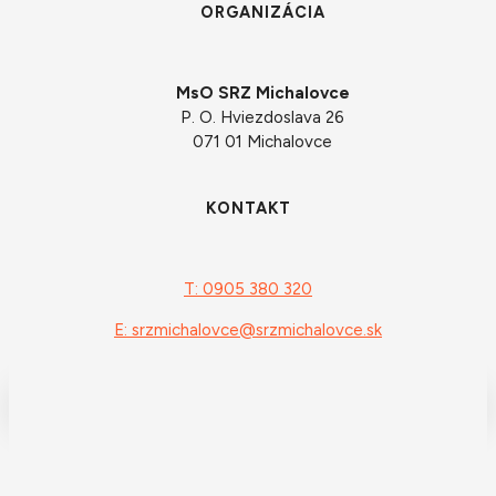
ORGANIZÁCIA
MsO SRZ Michalovce
P. O. Hviezdoslava 26
071 01 Michalovce
KONTAKT
T: 0905 380 320
E: srzmichalovce@srzmichalovce.sk