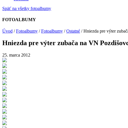
Späť na všetky fotoalbumy
FOTOALBUMY
Úvod
/
Fotoalbumy
/
Fotoalbumy
/
Ostatné
/
Hniezda pre výter zuba
Hniezda pre výter zubača na VN Pozdišovc
25. marca 2012