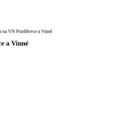
ča na VN Pozdišovce a Vinné
e a Vinné