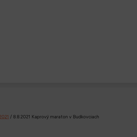
2021
/
8.8.2021 Kaprový maraton v Budkovciach