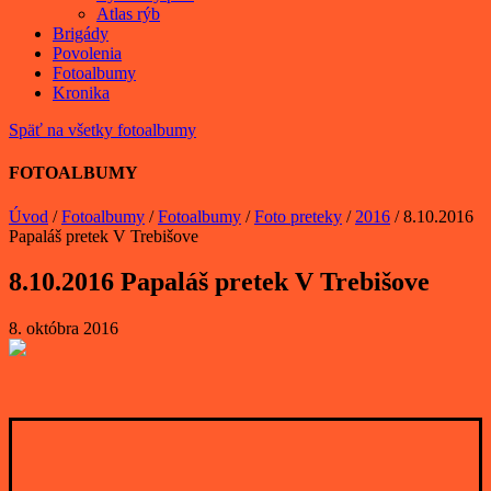
Atlas rýb
Brigády
Povolenia
Fotoalbumy
Kronika
Späť na všetky fotoalbumy
FOTOALBUMY
Úvod
/
Fotoalbumy
/
Fotoalbumy
/
Foto preteky
/
2016
/
8.10.2016
Papaláš pretek V Trebišove
8.10.2016 Papaláš pretek V Trebišove
8. októbra 2016