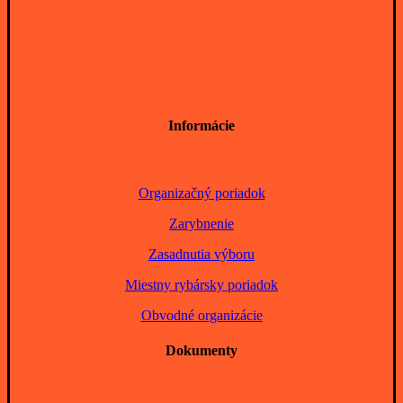
Informácie
Organizačný poriadok
Zarybnenie
Zasadnutia výboru
Miestny rybársky poriadok
Obvodné organizácie
Dokumenty