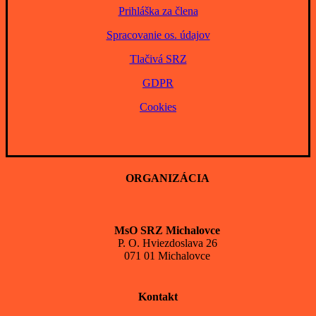
Prihláška za člena
Spracovanie os. údajov
Tlačivá SRZ
GDPR
Cookies
ORGANIZÁCIA
MsO SRZ Michalovce
P. O. Hviezdoslava 26
071 01 Michalovce
Kontakt