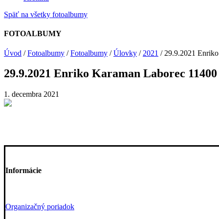
Späť na všetky fotoalbumy
FOTOALBUMY
Úvod
/
Fotoalbumy
/
Fotoalbumy
/
Úlovky
/
2021
/
29.9.2021 Enrik
29.9.2021 Enriko Karaman Laborec 11400
1. decembra 2021
Informácie
Organizačný poriadok