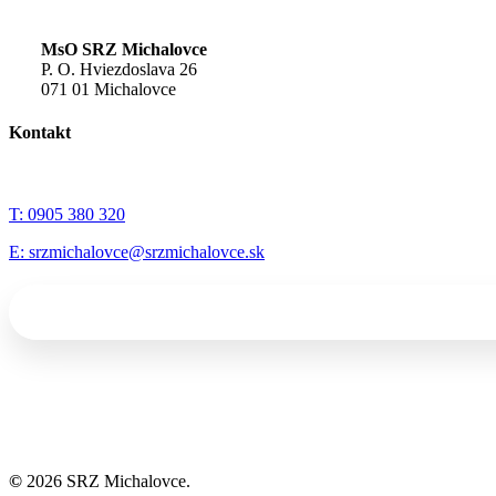
MsO SRZ Michalovce
P. O. Hviezdoslava 26
071 01 Michalovce
Kontakt
T: 0905 380 320
E: srzmichalovce@srzmichalovce.sk
©
2026
SRZ Michalovce.