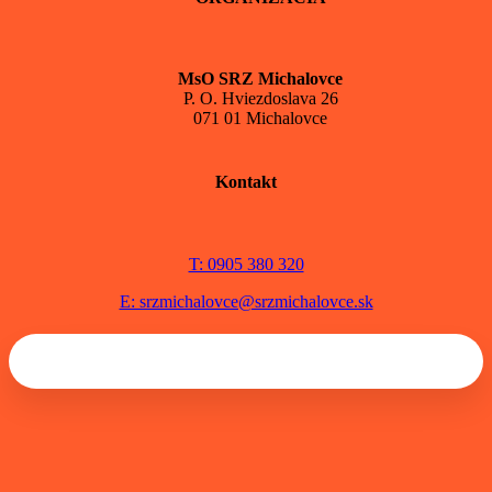
MsO SRZ Michalovce
P. O. Hviezdoslava 26
071 01 Michalovce
Kontakt
T: 0905 380 320
E: srzmichalovce@srzmichalovce.sk