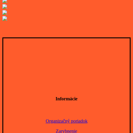
Informácie
Organizačný poriadok
Zarybnenie