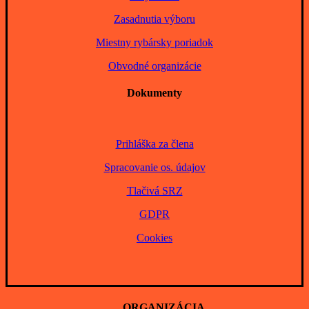
Zasadnutia výboru
Miestny rybársky poriadok
Obvodné organizácie
Dokumenty
Prihláška za člena
Spracovanie os. údajov
Tlačivá SRZ
GDPR
Cookies
ORGANIZÁCIA