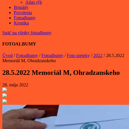
Atlas rýb
Brigády
Povolenia
Fotoalbumy
Kronika
Späť na všetky fotoalbumy
FOTOALBUMY
Úvod
/
Fotoalbumy
/
Fotoalbumy
/
Foto preteky
/
2022
/
28.5.2022
Memoriál M, Ohradzanskeho
28.5.2022 Memoriál M, Ohradzanskeho
28. mája 2022