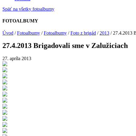
Späť na všetky fotoalbumy
FOTOALBUMY
Úvod
/
Fotoalbumy
/
Fotoalbumy
/
Foto z brigád
/
2013
/
27.4.2013 B
27.4.2013 Brigadovali sme v Zalužiciach
27. apríla 2013