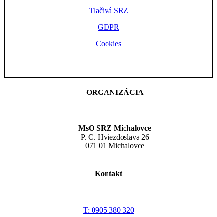
Tlačivá SRZ
GDPR
Cookies
ORGANIZÁCIA
MsO SRZ Michalovce
P. O. Hviezdoslava 26
071 01 Michalovce
Kontakt
T: 0905 380 320