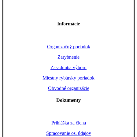
Informácie
Organizačný poriadok
Zarybnenie
Zasadnutia výboru
Miestny rybársky poriadok
Obvodné organizácie
Dokumenty
Prihláška za člena
Spracovanie os. údajov