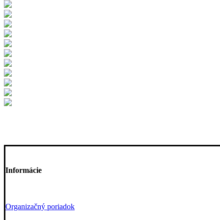
Informácie
Organizačný poriadok