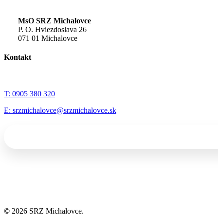
MsO SRZ Michalovce
P. O. Hviezdoslava 26
071 01 Michalovce
Kontakt
T: 0905 380 320
E: srzmichalovce@srzmichalovce.sk
©
2026
SRZ Michalovce.