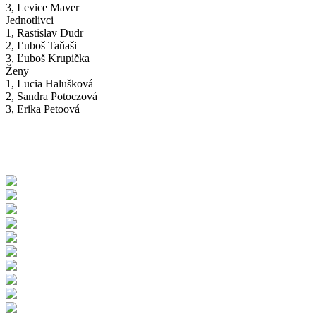
3, Levice Maver
Jednotlivci
1, Rastislav Dudr
2, Ľuboš Taňaši
3, Ľuboš Krupička
Ženy
1, Lucia Halušková
2, Sandra Potoczová
3, Erika Petoová