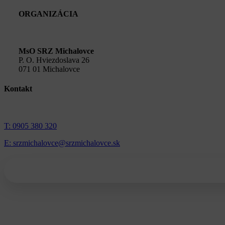
ORGANIZÁCIA
MsO SRZ Michalovce
P. O. Hviezdoslava 26
071 01 Michalovce
Kontakt
T: 0905 380 320
E: srzmichalovce@srzmichalovce.sk