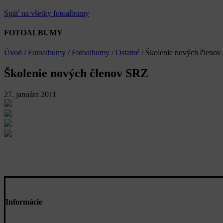
Späť na všetky fotoalbumy
FOTOALBUMY
Úvod
/
Fotoalbumy
/
Fotoalbumy
/
Ostatné
/
Školenie nových členo
Školenie nových členov SRZ
27. januára 2011
Informácie