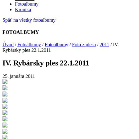
Fotoalbumy
Kronika
Späť na všetky fotoalbumy
FOTOALBUMY
Úvod
/
Fotoalbumy
/
Fotoalbumy
/
Foto z plesu
/
2011
/
IV.
Rybársky ples 22.1.2011
IV. Rybársky ples 22.1.2011
25. januára 2011