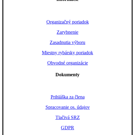
Organizačný poriadok
Zarybnenie
Zasadnutia výboru
Miestny rybársky poriadok
Obvodné organizácie
Dokumenty
Prihláška za člena
Spracovanie os. údajov
Tlačivá SRZ
GDPR