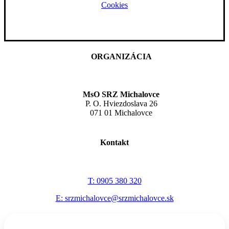
Cookies
ORGANIZÁCIA
MsO SRZ Michalovce
P. O. Hviezdoslava 26
071 01 Michalovce
Kontakt
T: 0905 380 320
E: srzmichalovce@srzmichalovce.sk