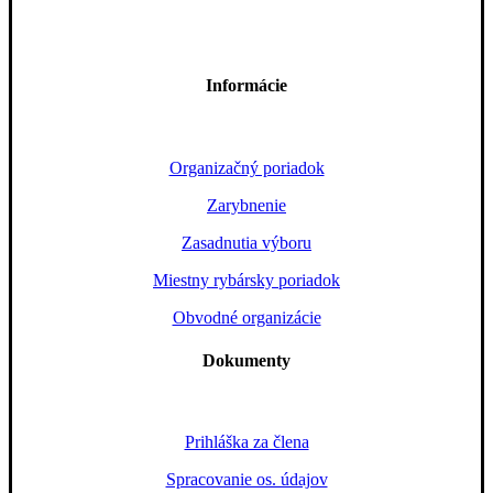
Informácie
Organizačný poriadok
Zarybnenie
Zasadnutia výboru
Miestny rybársky poriadok
Obvodné organizácie
Dokumenty
Prihláška za člena
Spracovanie os. údajov