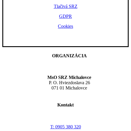
Tlačivá SRZ
GDPR
Cookies
ORGANIZÁCIA
MsO SRZ Michalovce
P. O. Hviezdoslava 26
071 01 Michalovce
Kontakt
T: 0905 380 320