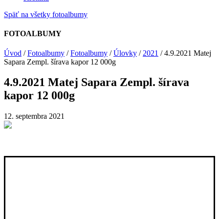
Späť na všetky fotoalbumy
FOTOALBUMY
Úvod
/
Fotoalbumy
/
Fotoalbumy
/
Úlovky
/
2021
/
4.9.2021 Matej
Sapara Zempl. šírava kapor 12 000g
4.9.2021 Matej Sapara Zempl. šírava
kapor 12 000g
12. septembra 2021